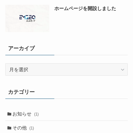
ホームページを開設しました
アーカイブ
ア
ー
カ
イ
カテゴリー
ブ
お知らせ
(1)
その他
(1)